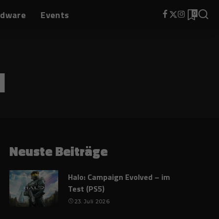
rdware
Events
0
1
Neuste Beiträge
Halo: Campaign Evolved – im
Test (PS5)
23. Juli 2026