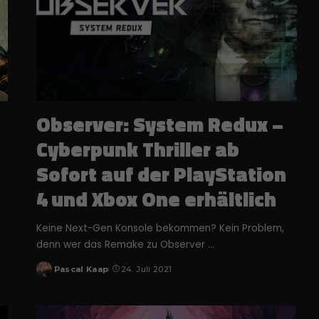
Observer: System Redux –
Cyberpunk Thriller ab
Sofort auf der PlayStation
4 und Xbox One erhältlich
Keine Next-Gen Konsole bekommen? Kein Problem,
denn wer das Remake zu Observer
...
Pascal Kaap
24. Juli 2021
Posted
by