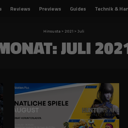
s
Reviews
Previews
Guides
Technik & Ha
Hinsusta
>
2021
>
Juli
MONAT:
JULI 202