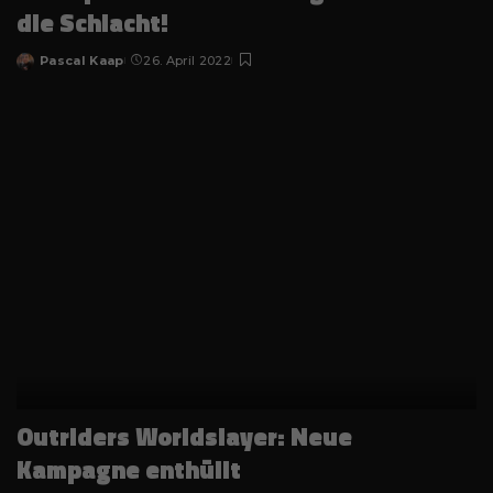
die Schlacht!
Pascal Kaap
26. April 2022
Posted
by
Outriders Worldslayer: Neue
Kampagne enthüllt