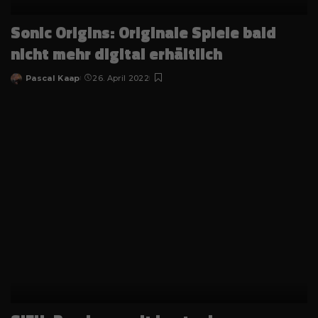
Sonic Origins: Originale Spiele bald
nicht mehr digital erhältlich
Pascal Kaap
26. April 2022
Posted
by