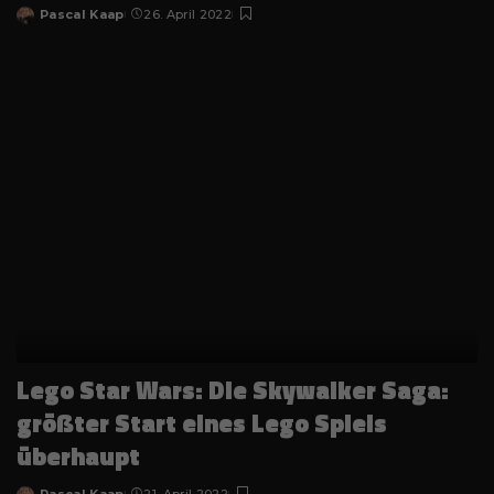
Pascal Kaap
26. April 2022
Posted
by
Lego Star Wars: Die Skywalker Saga:
größter Start eines Lego Spiels
überhaupt