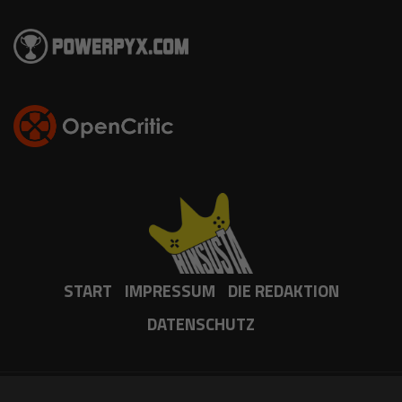
START
IMPRESSUM
DIE REDAKTION
DATENSCHUTZ
Copyright 2025 Hinsusta. All RIGHTS RESERVED.