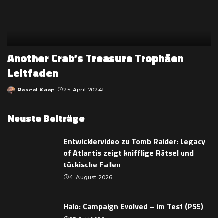
Another Crab’s Treasure Trophäen
Leitfaden
Pascal Kaap
25. April 2024
Posted
by
Neuste Beiträge
Entwicklervideo zu Tomb Raider: Legacy
of Atlantis zeigt knifflige Rätsel und
tückische Fallen
4. August 2026
Halo: Campaign Evolved – im Test (PS5)