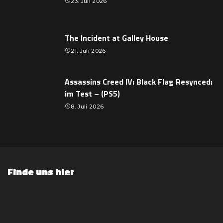
23. Juli 2026
The Incident at Galley House
21. Juli 2026
Assassins Creed IV: Black Flag Resynced:
im Test – (PS5)
8. Juli 2026
Finde uns hier