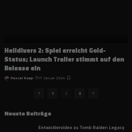
Helldivers 2: Spiel erreicht Gold-
Status; Launch Trailer stimmt auf den
Release ein
Pascal Kaap
17. Januar 2024
Posted
by
1
2
3
Neuste Beiträge
Entwicklervideo zu Tomb Raider: Legacy