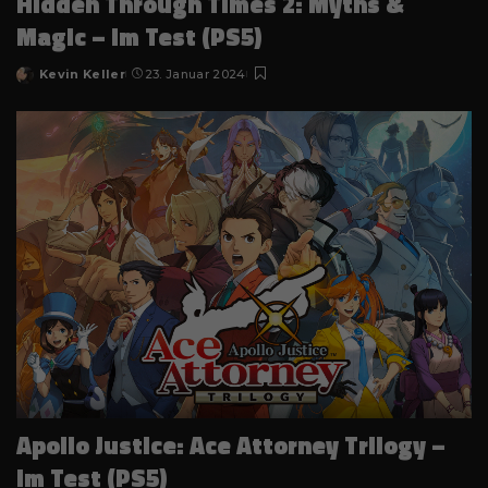
Hidden Through Times 2: Myths &
Magic – im Test (PS5)
Kevin Keller
23. Januar 2024
Posted
by
Apollo Justice: Ace Attorney Trilogy –
Im Test (PS5)