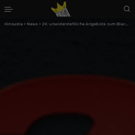
Hinsusta
>
News
>
2K: unwiderstehliche Angebote zum Black Friday und Cyber Monday