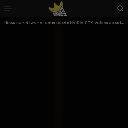
Hinsusta
>
News
>
AI-unterstützte NVIDIA-RTX-Videos ab sofort in Mozilla Firefox verfügbar