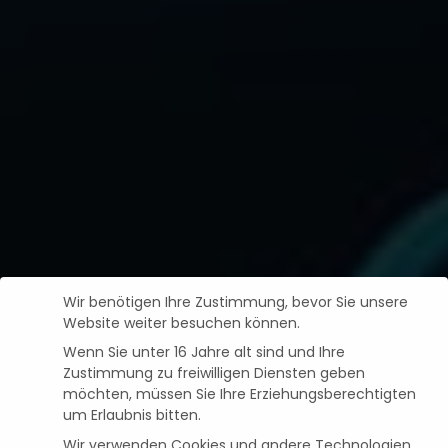
Wir benötigen Ihre Zustimmung, bevor Sie unsere
Website weiter besuchen können.
Wenn Sie unter 16 Jahre alt sind und Ihre
Zustimmung zu freiwilligen Diensten geben
möchten, müssen Sie Ihre Erziehungsberechtigten
um Erlaubnis bitten.
Wir verwenden Cookies und andere Technologien