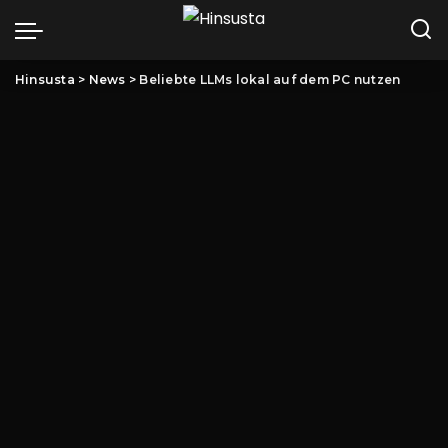
Hinsusta
>
News
>
Beliebte LLMs lokal auf dem PC nutzen