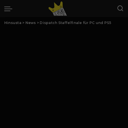
Hinsusta
>
News
>
Dispatch Staffelfinale für PC und PS5