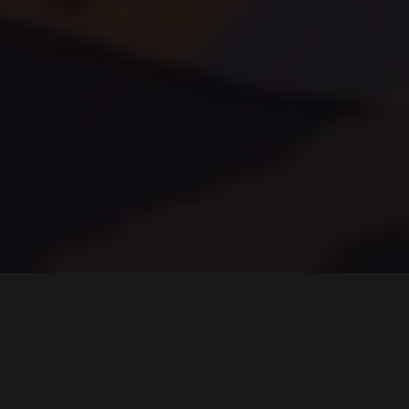
Der Herbst ist die Zeit des heißen
Tees, der warmen Decken und der Cozy
Games. Auch mit dem Gaming-Browser
Opera GX können Nutzer in die