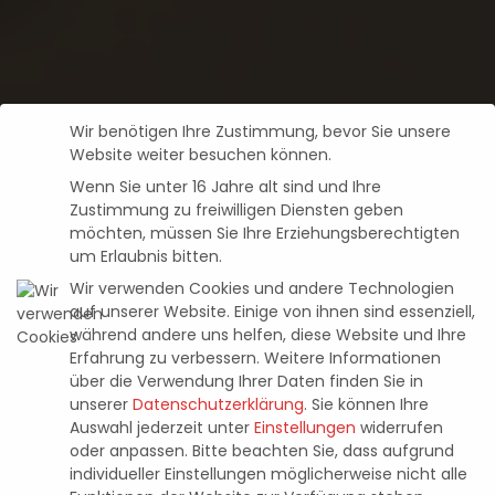
Wir benötigen Ihre Zustimmung, bevor Sie unsere
Website weiter besuchen können.
Wenn Sie unter 16 Jahre alt sind und Ihre
Zustimmung zu freiwilligen Diensten geben
möchten, müssen Sie Ihre Erziehungsberechtigten
um Erlaubnis bitten.
Wir verwenden Cookies und andere Technologien
auf unserer Website. Einige von ihnen sind essenziell,
während andere uns helfen, diese Website und Ihre
Erfahrung zu verbessern.
Weitere Informationen
über die Verwendung Ihrer Daten finden Sie in
News
HERBSTLICHE VIBES FÜR GAMER
unserer
Datenschutzerklärung
.
Sie können Ihre
Auswahl jederzeit unter
Einstellungen
widerrufen
IN OPERA GX
oder anpassen.
Bitte beachten Sie, dass aufgrund
individueller Einstellungen möglicherweise nicht alle