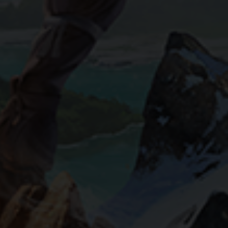
Statistik Cookies erfassen Informationen anonym. Diese
Informationen helfen uns zu verstehen, wie unsere Besucher
unsere Website nutzen.
Cookie-Informationen anzeigen
Datenschutzerklärung
Impressum