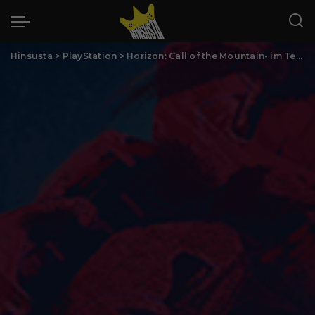
Hinsusta
>
PlayStation
>
Horizon: Call of the Mountain- im Test (PSVR2)