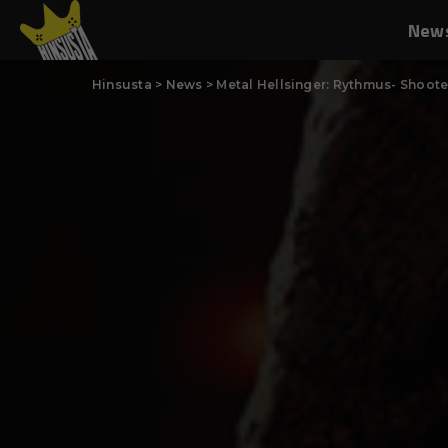
New
Hinsusta
>
News
>
Metal Hellsinger: Rythmus- Shooter