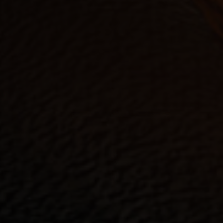
tistiken (1)
istik Cookies erfassen Informationen anonym. Diese Informationen helf
zu verstehen, wie unsere Besucher unsere Website nutzen.
Cookie-Informationen anzeigen
Datenschutzerklärung
Imp