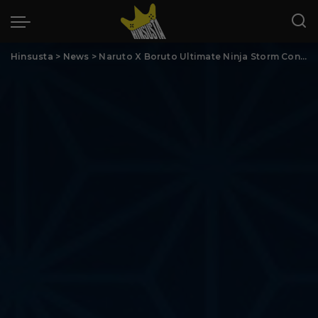
Hinsusta
>
News
>
Naruto X Boruto Ultimate Ninja Storm Connections: Release-Datum enthüllt