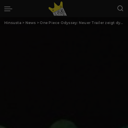
Hinsusta
>
News
>
One Piece Odyssey: Neuer Trailer zeigt dynamisches Gameplay