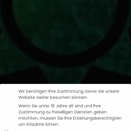
Wir benötigen Ihre Zustimmung, bevor Sie unsere
Website weiter besuchen können.
Wenn Sie unter 16 Jahre alt sind und Ihre
Zustimmung zu freiwilligen Diensten geben
möchten, müssen Sie Ihre Erziehungsberechtigten
um Erlaubnis bitten.