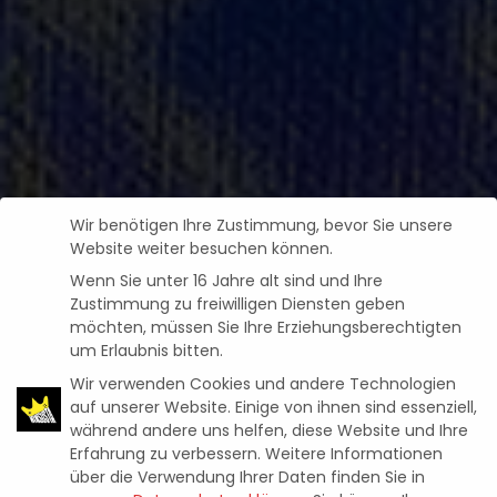
Wir benötigen Ihre Zustimmung, bevor Sie unsere
Website weiter besuchen können.
Wenn Sie unter 16 Jahre alt sind und Ihre
Zustimmung zu freiwilligen Diensten geben
möchten, müssen Sie Ihre Erziehungsberechtigten
um Erlaubnis bitten.
Wir verwenden Cookies und andere Technologien
auf unserer Website. Einige von ihnen sind essenziell,
während andere uns helfen, diese Website und Ihre
Erfahrung zu verbessern.
Weitere Informationen
News
PGA TOUR 2K23: REALISTISCHE
über die Verwendung Ihrer Daten finden Sie in