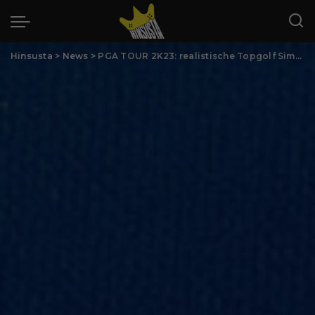
Hinsusta
>
News
>
PGA TOUR 2K23: realistische Topgolf Simulation ab Oktober