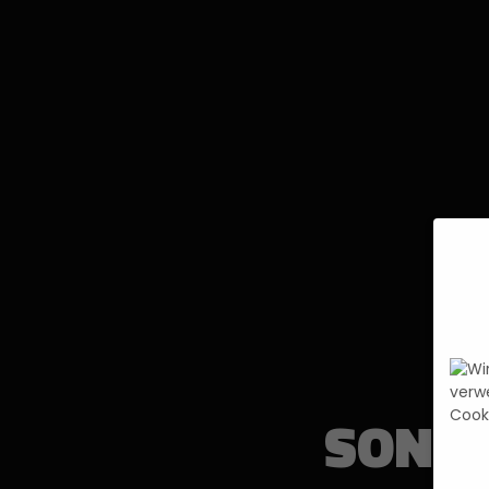
SONIC