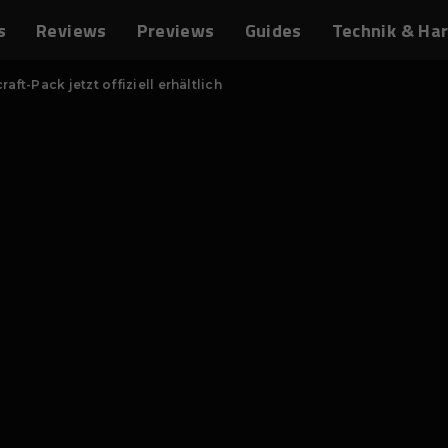
s
Reviews
Previews
Guides
Technik & Ha
ft-Pack jetzt offiziell erhältlich