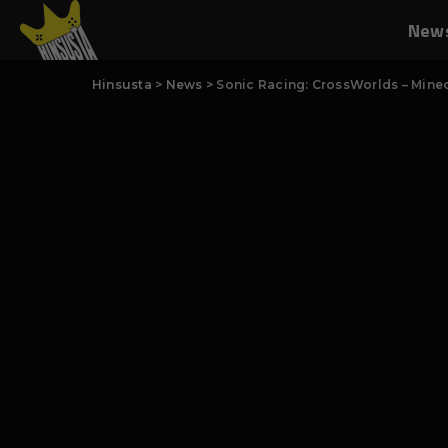
New
Hinsusta
>
News
>
Sonic Racing: CrossWorlds – Minecra