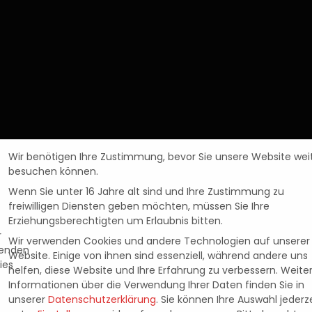
Wir benötigen Ihre Zustimmung, bevor Sie unsere Website wei
besuchen können.
Wenn Sie unter 16 Jahre alt sind und Ihre Zustimmung zu
freiwilligen Diensten geben möchten, müssen Sie Ihre
Erziehungsberechtigten um Erlaubnis bitten.
Wir verwenden Cookies und andere Technologien auf unserer
News
Website. Einige von ihnen sind essenziell, während andere uns
 RACING: CROSSWO
helfen, diese Website und Ihre Erfahrung zu verbessern.
Weite
Informationen über die Verwendung Ihrer Daten finden Sie in
unserer
Datenschutzerklärung
.
Sie können Ihre Auswahl jederze