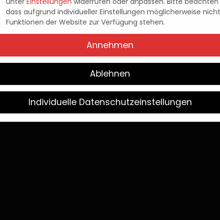
AFT-PACK JETZT OF
unter
Einstellungen
widerrufen oder anpassen.
Bitte beachten 
dass aufgrund individueller Einstellungen möglicherweise nicht
Funktionen der Website zur Verfügung stehen.
ERHÄLTLICH
Annehmen
Pascal Kaap
9. Oktober 2025
Posted
Ablehnen
by
Individuelle Datenschutzeinstellungen
Wir verwenden Cookies
Sie unter 16 Jahre alt sind und Ihre Zustimmung zu freiwilligen
sten geben möchten, müssen Sie Ihre Erziehungsberechtigten 
bnis bitten.
verwenden Cookies und andere Technologien auf unserer Websit
e von ihnen sind essenziell, während andere uns helfen, diese W
hre Erfahrung zu verbessern.
Weitere Informationen über die