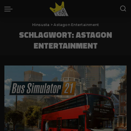
Hinsusta
>
Astagon Entertainment
SCHLAGWORT:
ASTAGON
ENTERTAINMENT