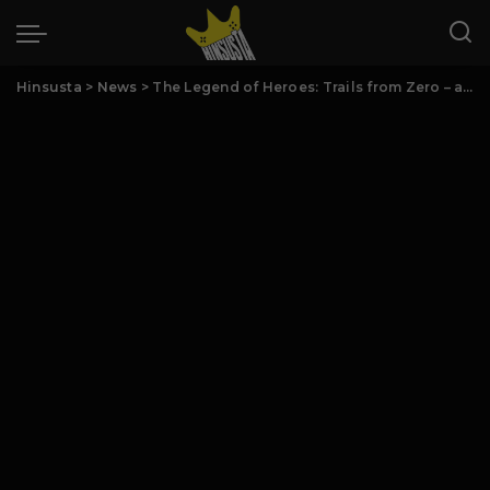
Hinsusta
>
News
>
The Legend of Heroes: Trails from Zero – ab sofort erhältlich