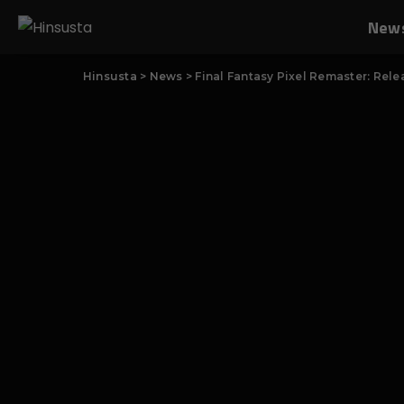
New
Hinsusta
>
News
>
Final Fantasy Pixel Remaster: Rel