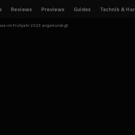
s
Reviews
Previews
Guides
Technik & Ha
ease im Frühjahr 2023 angekündigt