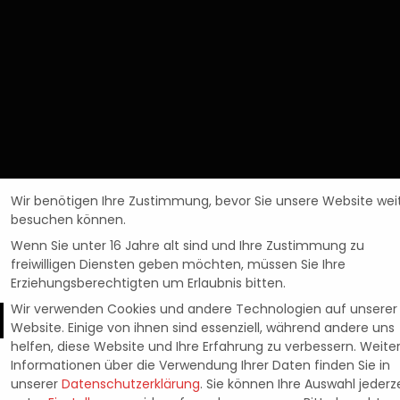
Wir benötigen Ihre Zustimmung, bevor Sie unsere Website wei
besuchen können.
Wenn Sie unter 16 Jahre alt sind und Ihre Zustimmung zu
freiwilligen Diensten geben möchten, müssen Sie Ihre
Erziehungsberechtigten um Erlaubnis bitten.
Wir verwenden Cookies und andere Technologien auf unserer
News
Website. Einige von ihnen sind essenziell, während andere uns
FANTASY PIXEL RE
helfen, diese Website und Ihre Erfahrung zu verbessern.
Weite
Informationen über die Verwendung Ihrer Daten finden Sie in
unserer
Datenschutzerklärung
.
Sie können Ihre Auswahl jederze