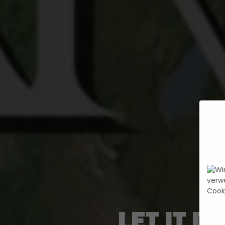
LET IT D