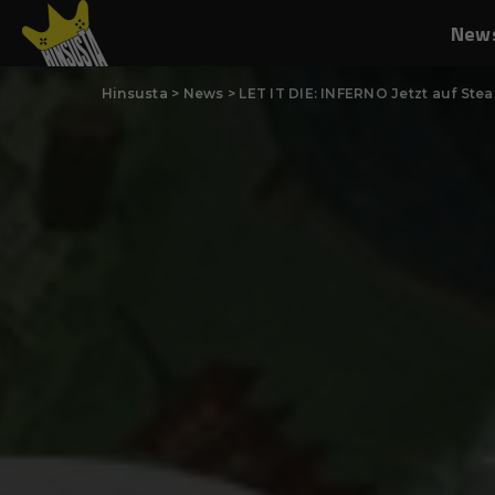
New
Hinsusta
>
News
>
LET IT DIE: INFERNO Jetzt auf Stea