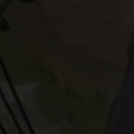
Statistiken
en
ressum