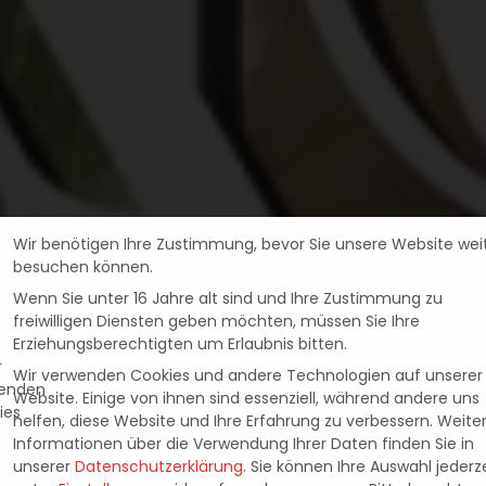
Wir benötigen Ihre Zustimmung, bevor Sie unsere Website wei
besuchen können.
Wenn Sie unter 16 Jahre alt sind und Ihre Zustimmung zu
freiwilligen Diensten geben möchten, müssen Sie Ihre
Erziehungsberechtigten um Erlaubnis bitten.
Wir verwenden Cookies und andere Technologien auf unserer
Website. Einige von ihnen sind essenziell, während andere uns
helfen, diese Website und Ihre Erfahrung zu verbessern.
Weite
News
IE: INFERNO JETZT 
Informationen über die Verwendung Ihrer Daten finden Sie in
unserer
Datenschutzerklärung
.
Sie können Ihre Auswahl jederze