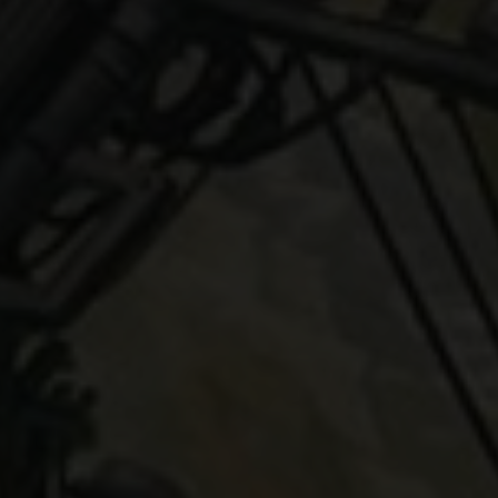
tistiken (1)
istik Cookies erfassen Informationen anonym. Diese Informationen helf
zu verstehen, wie unsere Besucher unsere Website nutzen.
Cookie-Informationen anzeigen
Datenschutzerklärung
Imp