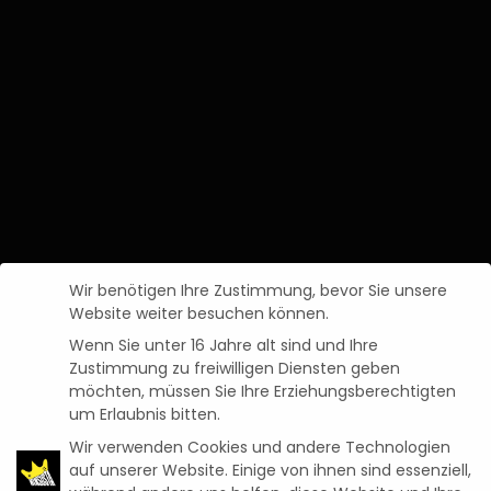
Wir benötigen Ihre Zustimmung, bevor Sie unsere
Website weiter besuchen können.
Wenn Sie unter 16 Jahre alt sind und Ihre
Zustimmung zu freiwilligen Diensten geben
möchten, müssen Sie Ihre Erziehungsberechtigten
um Erlaubnis bitten.
Wir verwenden Cookies und andere Technologien
auf unserer Website. Einige von ihnen sind essenziell,