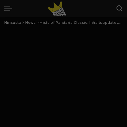
Hinsusta
>
News
>
Mists of Pandaria Classic: Inhaltsupdate „Landung“ ab sofort verfügbar