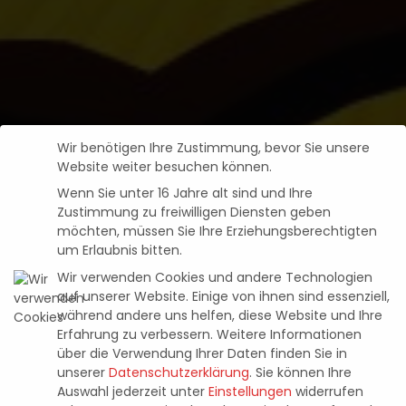
Wir benötigen Ihre Zustimmung, bevor Sie unsere
Website weiter besuchen können.
Wenn Sie unter 16 Jahre alt sind und Ihre
Zustimmung zu freiwilligen Diensten geben
möchten, müssen Sie Ihre Erziehungsberechtigten
um Erlaubnis bitten.
Wir verwenden Cookies und andere Technologien
auf unserer Website. Einige von ihnen sind essenziell,
während andere uns helfen, diese Website und Ihre
Erfahrung zu verbessern.
Weitere Informationen
über die Verwendung Ihrer Daten finden Sie in
News
STREET FIGHTER V: LETZTER
unserer
Datenschutzerklärung
.
Sie können Ihre
Auswahl jederzeit unter
Einstellungen
widerrufen