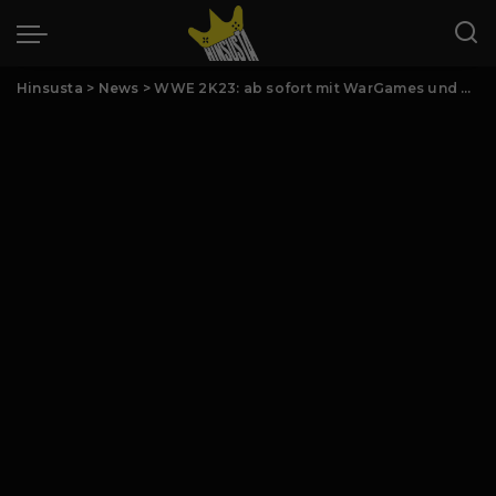
Hinsusta
>
News
>
WWE 2K23: ab sofort mit WarGames und mehr erhältlich