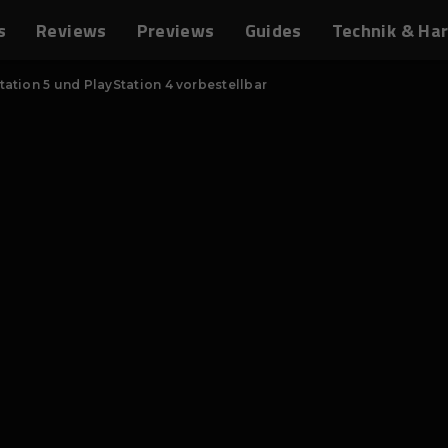
s
Reviews
Previews
Guides
Technik & Ha
tation 5 und PlayStation 4 vorbestellbar