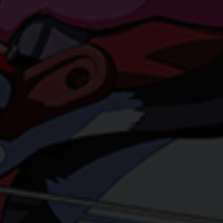
Statistiken
en
ressum