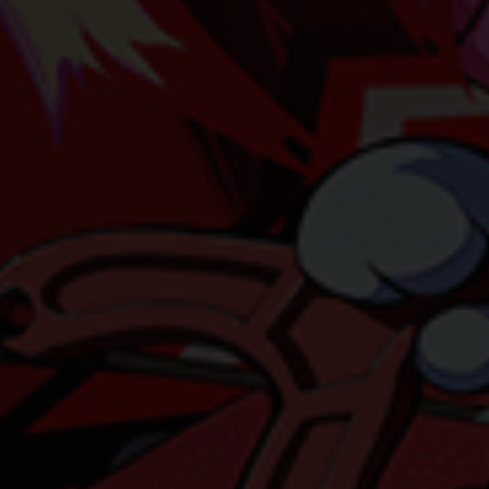
tistiken (1)
istik Cookies erfassen Informationen anonym. Diese Informationen helf
zu verstehen, wie unsere Besucher unsere Website nutzen.
Cookie-Informationen anzeigen
Datenschutzerklärung
Imp