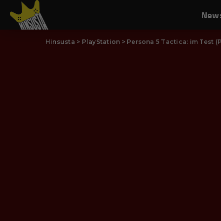
New
Hinsusta
>
PlayStation
>
Persona 5 Tactica: im Test (