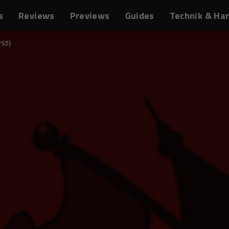
s
Reviews
Previews
Guides
Technik & Ha
PS5)