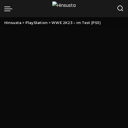
Hinsusta
>
PlayStation
>
WWE 2K23 – im Test (PS5)