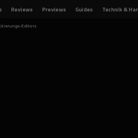
s
Reviews
Previews
Guides
Technik & Ha
ckierungs-Editors