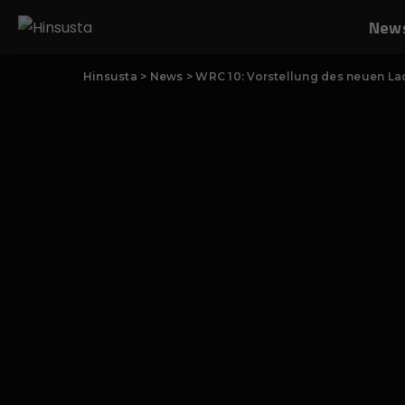
New
Hinsusta
>
News
>
WRC 10: Vorstellung des neuen La