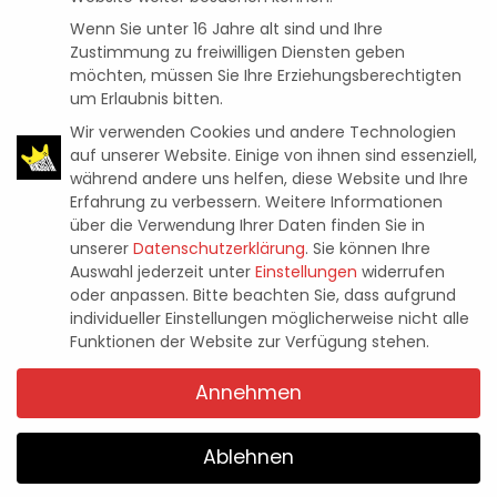
Wenn Sie unter 16 Jahre alt sind und Ihre
Zustimmung zu freiwilligen Diensten geben
möchten, müssen Sie Ihre Erziehungsberechtigten
um Erlaubnis bitten.
Wir verwenden Cookies und andere Technologien
auf unserer Website. Einige von ihnen sind essenziell,
während andere uns helfen, diese Website und Ihre
Erfahrung zu verbessern.
Weitere Informationen
über die Verwendung Ihrer Daten finden Sie in
Reviews
WUCHANG: FALLEN FEATHERS IM
unserer
Datenschutzerklärung
.
Sie können Ihre
Auswahl jederzeit unter
Einstellungen
widerrufen
TEST
oder anpassen.
Bitte beachten Sie, dass aufgrund
individueller Einstellungen möglicherweise nicht alle
Funktionen der Website zur Verfügung stehen.
Pascal Kaap
23. Juli 2025
Posted
by
Annehmen
Ablehnen