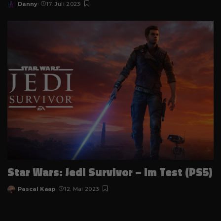
Danny
17. Juli 2023
Posted
by
Star Wars: Jedi Survivor – im Test (PS5)
Pascal Kaap
12. Mai 2023
Posted
by