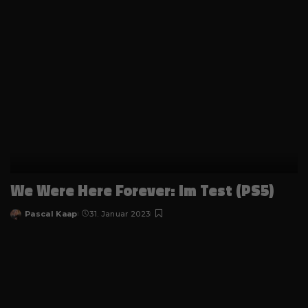
We Were Here Forever: im Test (PS5)
Pascal Kaap
31. Januar 2023
Posted
by