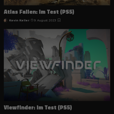
Atlas Fallen: im Test (PS5)
Kevin Keller
9. August 2023
Posted
by
Viewfinder: im Test (PS5)