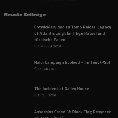
Neuste Beiträge
Entwicklervideo zu Tomb Raider: Legacy
of Atlantis zeigt knifflige Rätsel und
tückische Fallen
4. August 2026
Halo: Campaign Evolved – im Test (PS5)
23. Juli 2026
The Incident at Galley House
21. Juli 2026
Assassins Creed IV: Black Flag Resynced: