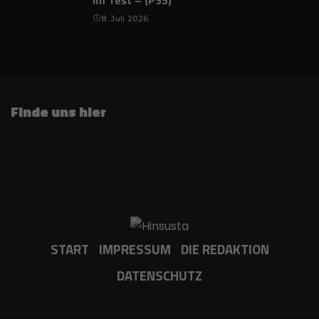
im Test – (PS5)
8. Juli 2026
Finde uns hier
START
IMPRESSUM
DIE REDAKTION
DATENSCHUTZ